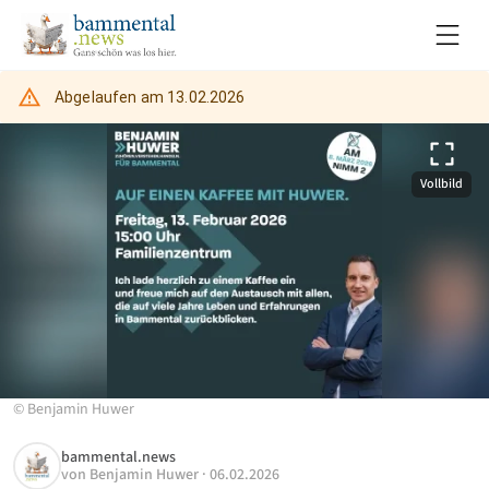
Abgelaufen am
13.02.2026
Vollbild
©
Benjamin Huwer
bammental.news
von
Benjamin Huwer
·
06.02.2026