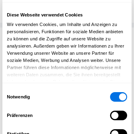
bammental.news
Diese Webseite verwendet Cookies
Wir verwenden Cookies, um Inhalte und Anzeigen zu
personalisieren, Funktionen für soziale Medien anbieten
Passend zum Thema
zu können und die Zugriffe auf unsere Website zu
analysieren. Außerdem geben wir Informationen zu Ihrer
Verwendung unserer Website an unsere Partner für
soziale Medien, Werbung und Analysen weiter. Unsere
Partner führen diese Informationen möglicherweise mit
weiteren Daten zusammen, die Sie ihnen bereitgestellt
haben oder die sie im Rahmen Ihrer Nutzung der Dienste
gesammelt haben.
Einwilligungsauswahl
Notwendig
Präferenzen
Statistiken