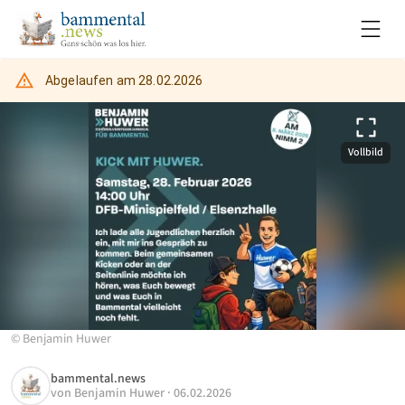
Abgelaufen am
28.02.2026
Vollbild
©
Benjamin Huwer
bammental.news
von
Benjamin Huwer
·
06.02.2026