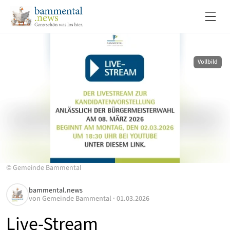
Vollbild
©
Gemeinde Bammental
bammental.news
von
Gemeinde Bammental
·
01.03.2026
Live-Stream