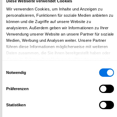
Diese Webseite verwendet Cookies
Wir verwenden Cookies, um Inhalte und Anzeigen zu
personalisieren, Funktionen für soziale Medien anbieten zu
können und die Zugriffe auf unsere Website zu
analysieren. Außerdem geben wir Informationen zu Ihrer
Verwendung unserer Website an unsere Partner für soziale
Medien, Werbung und Analysen weiter. Unsere Partner
führen diese Informationen möglicherweise mit weiteren
Daten zusammen, die Sie ihnen bereitgestellt haben oder
die sie im Rahmen Ihrer Nutzung der Dienste gesammelt
haben.
Einwilligungsauswahl
Notwendig
Präferenzen
Statistiken