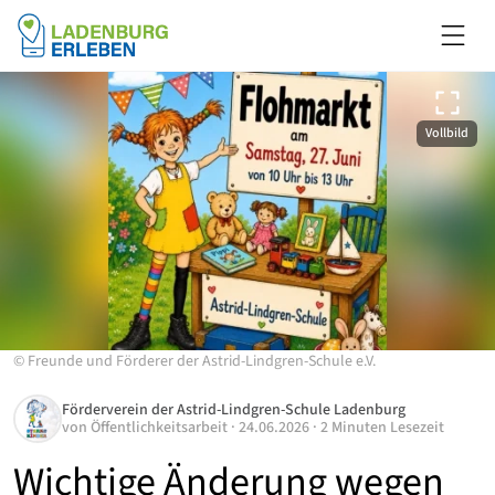
Vollbild
©
Freunde und Förderer der Astrid-Lindgren-Schule e.V.
Förderverein der Astrid-Lindgren-Schule Ladenburg
von
Öffentlichkeitsarbeit
·
24.06.2026
·
2 Minuten Lesezeit
Wichtige Änderung wegen