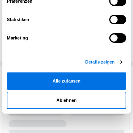
Präferenzen
möchten.
Statistiken
Vanessa Hutwagner
Marketing
MediaHub Coworking
Details zeigen
Passend zum Thema
Alle zulassen
Ablehnen