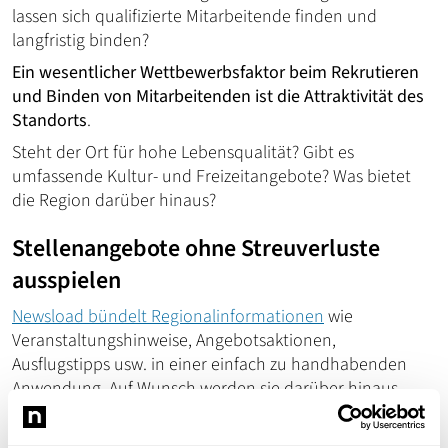
lassen sich qualifizierte Mitarbeitende finden und
langfristig binden?
Ein wesentlicher Wettbewerbsfaktor beim Rekrutieren
und Binden von Mitarbeitenden ist die Attraktivität des
Standorts
.
Steht der Ort für hohe Lebensqualität? Gibt es
umfassende Kultur- und Freizeitangebote? Was bietet
die Region darüber hinaus?
Stellenangebote ohne Streuverluste
ausspielen
Newsload bündelt Regionalinformationen
wie
Veranstaltungshinweise, Angebotsaktionen,
Ausflugstipps usw. in einer einfach zu handhabenden
Anwendung. Auf Wunsch werden sie darüber hinaus
zielgruppengerecht und plattformübergreifend über alle
relevanten Touchpoints (Website, Social-Media, Regio-